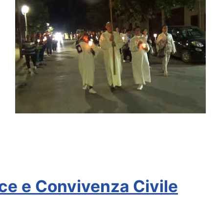
ce e Convivenza Civile