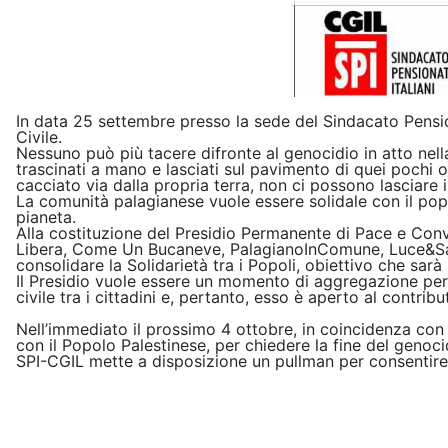
In data 25 settembre presso la sede del Sindacato Pension
Civile.
Nessuno può più tacere difronte al genocidio in atto nella 
trascinati a mano e lasciati sul pavimento di quei pochi 
cacciato via dalla propria terra, non ci possono lasciare i
La comunità palagianese vuole essere solidale con il pop
pianeta.
Alla costituzione del Presidio Permanente di Pace e Conv
Libera, Come Un Bucaneve, PalagianoInComune, Luce&Sale, A
consolidare la Solidarietà tra i Popoli, obiettivo che sarà
Il Presidio vuole essere un momento di aggregazione per
civile tra i cittadini e, pertanto, esso è aperto al contrib
Nell’immediato il prossimo 4 ottobre, in coincidenza con 
con il Popolo Palestinese, per chiedere la fine del genocid
SPI-CGIL mette a disposizione un pullman per consentire 