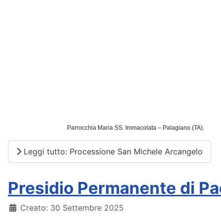
                                        Parrocchia Maria SS. Immacolata – Palagiano (TA).
Leggi tutto: Processione San Michele Arcangelo
Presidio Permanente di Pa
Dettagli
Creato: 30 Settembre 2025