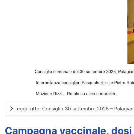
                         Consiglio comunale del 30 settembre 2025, Palagia
                          Interpellanza consiglieri Pasquale Rizzi e Pietro Rot
                          Mozione Rizzi – Rotolo su etica e moralità. 
Leggi tutto: Consiglio 30 settembre 2025 – Palagia
Campagna vaccinale, dosi 