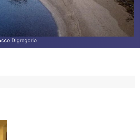
Rocco Digregorio