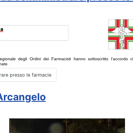
gionale degli Ordini dei Farmacisti
hanno sottoscritto l’accordo
nate.
are presso le farmacie
Arcangelo