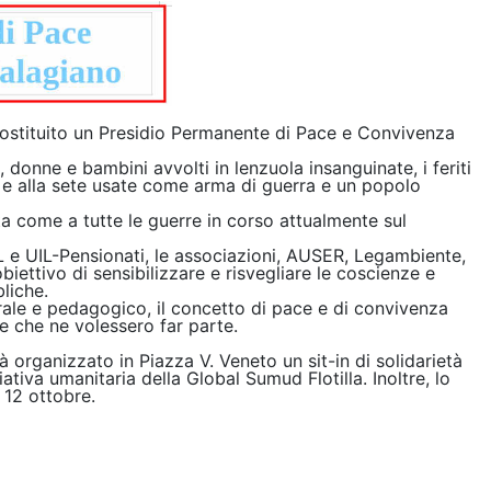
 costituito un Presidio Permanente di Pace e Convivenza
 donne e bambini avvolti in lenzuola insanguinate, i feriti
me e alla sete usate come arma di guerra e un popolo
a come a tutte le guerre in corso attualmente sul
L e UIL-Pensionati, le associazioni, AUSER, Legambiente,
ettivo di sensibilizzare e risvegliare le coscienze e
bliche.
ale e pedagogico, il concetto di pace e di convivenza
ive che ne volessero far parte.
 organizzato in Piazza V. Veneto un sit-in di solidarietà
ativa umanitaria della Global Sumud Flotilla. Inoltre, lo
 12 ottobre.