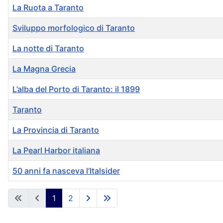
La Ruota a Taranto
Sviluppo morfologico di Taranto
La notte di Taranto
La Magna Grecia
L’alba del Porto di Taranto: il 1899
Taranto
La Provincia di Taranto
La Pearl Harbor italiana
50 anni fa nasceva l’Italsider
Articoli
1
2