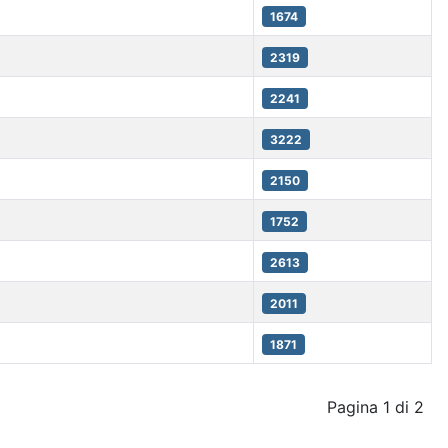
1674
2319
2241
3222
2150
1752
2613
2011
1871
Pagina 1 di 2