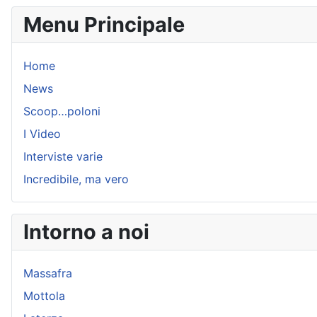
Menu Principale
Home
News
Scoop…poloni
I Video
Interviste varie
Incredibile, ma vero
Intorno a noi
Massafra
Mottola