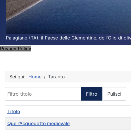
Palagiano (TA), il Paese delle Clementine, dell'Olio di o
Privacy Policy
Sei qui:
Home
Taranto
Filtro titolo
Filtro
Pulisci
Titolo
Quell'Acquedotto medievale