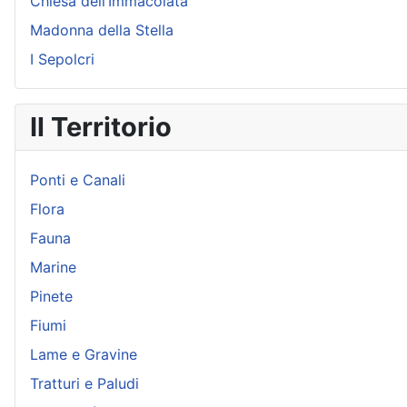
Chiesa dell’Immacolata
Madonna della Stella
I Sepolcri
Il Territorio
Ponti e Canali
Flora
Fauna
Marine
Pinete
Fiumi
Lame e Gravine
Tratturi e Paludi