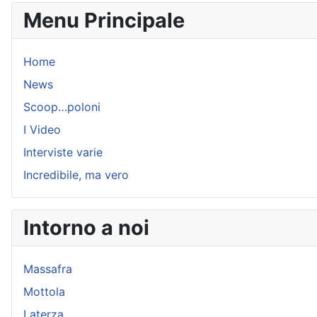
Menu Principale
Home
News
Scoop…poloni
I Video
Interviste varie
Incredibile, ma vero
Intorno a noi
Massafra
Mottola
Laterza