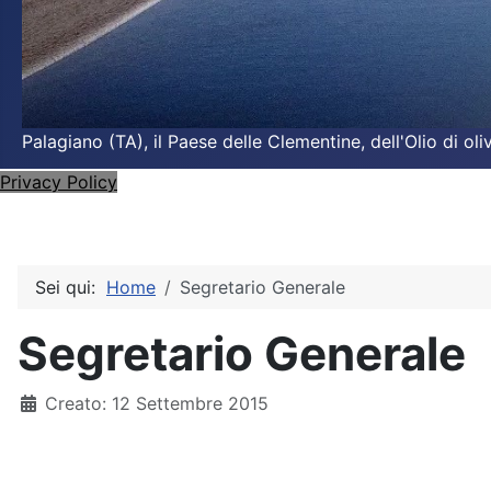
Palagiano (TA), il Paese delle Clementine, dell'Olio di o
Privacy Policy
Sei qui:
Home
Segretario Generale
Segretario Generale
Dettagli
Creato: 12 Settembre 2015