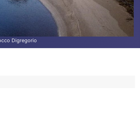
Rocco Digregorio