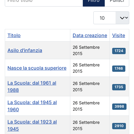
Visualizza #
Titolo
Data creazione
Visite
26 Settembre
Asilo d'infanzia
1724
2015
26 Settembre
Nasce la scuola superiore
1746
2015
La Scuola: dal 1961 al
26 Settembre
1735
1988
2015
La Scuola: dal 1945 al
26 Settembre
3998
1960
2015
La Scuola: dal 1923 al
26 Settembre
2910
1945
2015