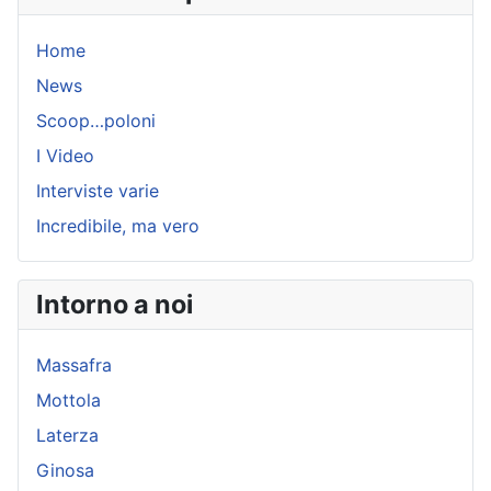
Home
News
Scoop…poloni
I Video
Interviste varie
Incredibile, ma vero
Intorno a noi
Massafra
Mottola
Laterza
Ginosa