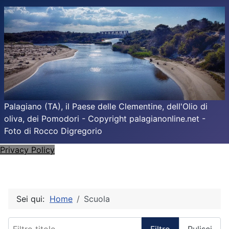
Palagiano (TA), il Paese delle Clementine, dell'Olio di
oliva, dei Pomodori - Copyright palagianonline.net -
Foto di Rocco Digregorio
Privacy Policy
Sei qui:
Home
Scuola
Filtro titolo
Filtro
Pulisci