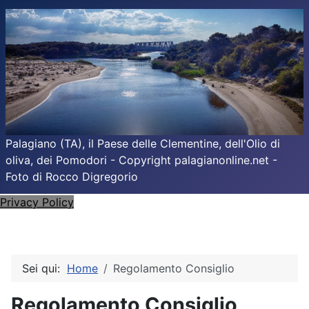
Palagiano (TA), il Paese delle Clementine, dell'Olio di
oliva, dei Pomodori - Copyright palagianonline.net -
Foto di Rocco Digregorio
Privacy Policy
Sei qui:
Home
Regolamento Consiglio
Regolamento Consiglio