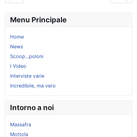
Menu Principale
Home
News
Scoop…poloni
I Video
Interviste varie
Incredibile, ma vero
Intorno a noi
Massafra
Mottola