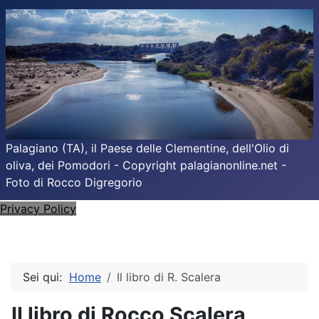
Palagiano (TA), il Paese delle Clementine, dell'Olio di
oliva, dei Pomodori - Copyright palagianonline.net -
Foto di Rocco Digregorio
Privacy Policy
Sei qui:
Home
Il libro di R. Scalera
Il libro di Rocco Scalera