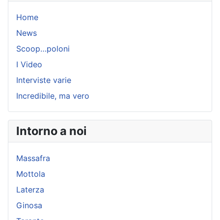
Home
News
Scoop…poloni
I Video
Interviste varie
Incredibile, ma vero
Intorno a noi
Massafra
Mottola
Laterza
Ginosa