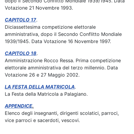
dopo il Secondo Conflitto Mondiale 1939/1945. Data
Votazione 21 Novembre 1993.
CAPITOLO 17
.
Diciassettesima competizione elettorale
amministrativa, dopo il Secondo Conflitto Mondiale
1939/1945. Data Votazione 16 Novembre 1997.
CAPITOLO 18
.
Amministrazione Rocco Ressa. Prima competizione
elettorale amministrativa del terzo millennio. Data
Votazione 26 e 27 Maggio 2002.
LA FESTA DELLA MATRICOLA
.
La Festa della Matricola a Palagiano.
APPENDICE
.
Elenco degli insegnanti, dirigenti scolatici, parroci,
vice parroci e sacerdoti, vescovi.