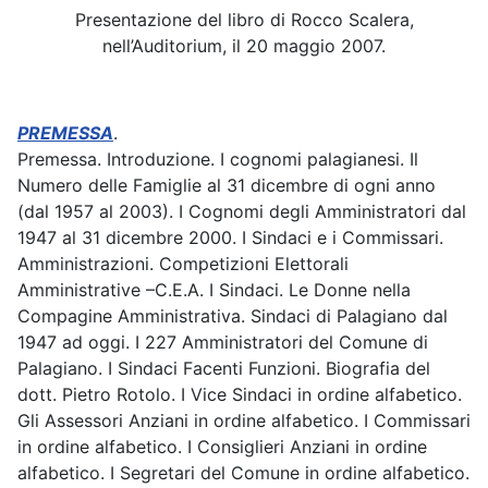
Presentazione del libro di Rocco Scalera,
nell’Auditorium, il 20 maggio 2007.
PREMESSA
.
Premessa. Introduzione. I cognomi palagianesi. Il
Numero delle Famiglie al 31 dicembre di ogni anno
(dal 1957 al 2003). I Cognomi degli Amministratori dal
1947 al 31 dicembre 2000. I Sindaci e i Commissari.
Amministrazioni. Competizioni Elettorali
Amministrative –C.E.A. I Sindaci. Le Donne nella
Compagine Amministrativa. Sindaci di Palagiano dal
1947 ad oggi. I 227 Amministratori del Comune di
Palagiano. I Sindaci Facenti Funzioni. Biografia del
dott. Pietro Rotolo. I Vice Sindaci in ordine alfabetico.
Gli Assessori Anziani in ordine alfabetico. I Commissari
in ordine alfabetico. I Consiglieri Anziani in ordine
alfabetico. I Segretari del Comune in ordine alfabetico.