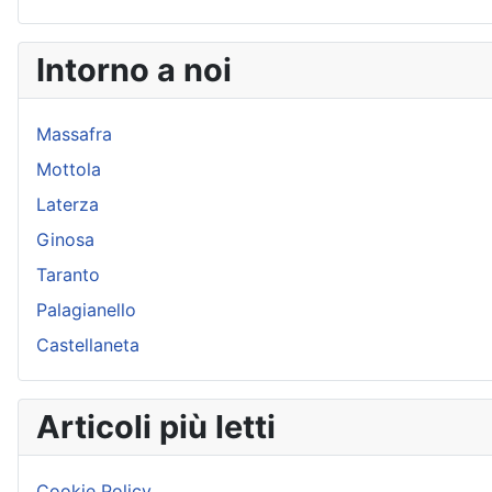
Intorno a noi
Massafra
Mottola
Laterza
Ginosa
Taranto
Palagianello
Castellaneta
Articoli più letti
Cookie Policy