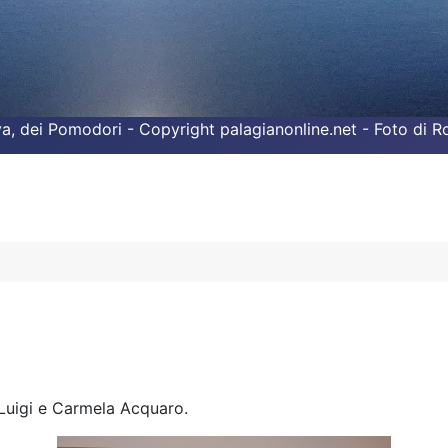
liva, dei Pomodori - Copyright palagianonline.net - Foto di 
 Luigi e Carmela Acquaro.