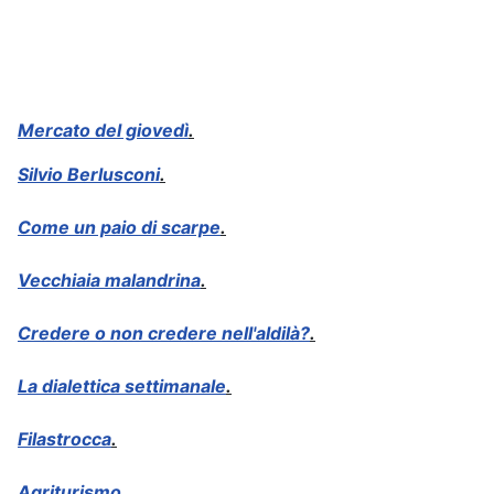
Mercato del giovedì
.
Silvio Berlusconi
.
Come un paio di scarpe
.
Vecchiaia malandrina
.
Credere o non credere nell'aldilà?
.
La dialettica settimanale
.
Filastrocca
.
Agriturismo
.