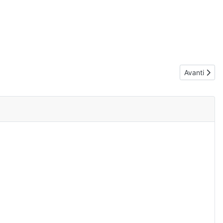
Articolo suc
Avanti