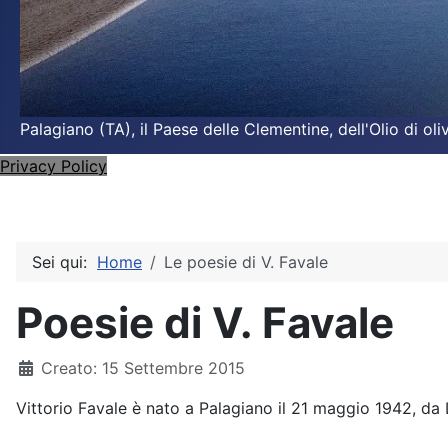
Palagiano (TA), il Paese delle Clementine, dell'Olio di o
Privacy Policy
Sei qui:
Home
Le poesie di V. Favale
Poesie di V. Favale
Dettagli
Creato: 15 Settembre 2015
Vittorio Favale è nato a Palagiano il 21 maggio 1942, da