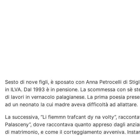
Sesto di nove figli, è sposato con Anna Petrocelli di Stig
in ILVA. Dal 1993 è in pensione. La scommessa con sè st
di lavori in vernacolo palagianese. La prima poesia pres
ad un neonato la cui madre aveva difficoltà ad allattare.
La successiva, “Li fiemmn trafcant dy na volty”, raccontava
Palasceny”, dove raccontava quanto appreso dagli anziani
di matrimonio, e come il corteggiamento avveniva. Instanc