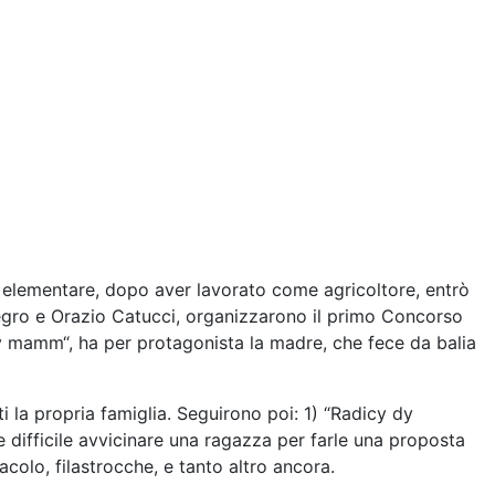
nta elementare, dopo aver lavorato come agricoltore, entrò
egro e Orazio Catucci, organizzarono il primo Concorso
dy mamm“, ha per protagonista la madre, che fece da balia
ti la propria famiglia. Seguirono poi: 1) “Radicy dy
 difficile avvicinare una ragazza per farle una proposta
colo, filastrocche, e tanto altro ancora.