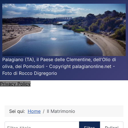
Palagiano (TA), il Paese delle Clementine, dell'Olio di
oliva, dei Pomodori - Copyright palagianonline.net -
Foto di Rocco Digregorio
Privacy Policy
Sei qui:
Home
Il Matrimonio
Filtro titolo
Filtro
Pulisci