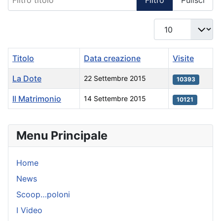
Visualizza #
Titolo
Data creazione
Visite
La Dote
22 Settembre 2015
10393
Il Matrimonio
14 Settembre 2015
10121
Articoli
Menu Principale
Home
News
Scoop…poloni
I Video