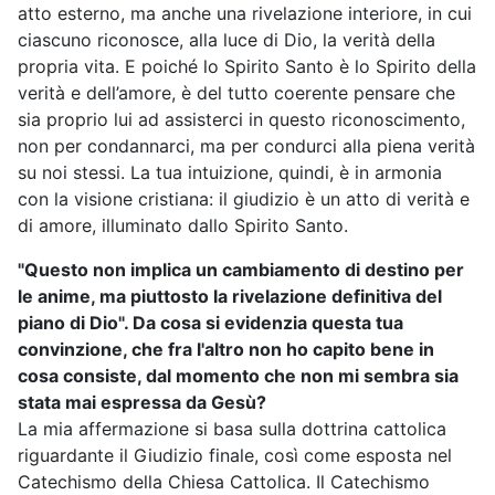
atto esterno, ma anche una rivelazione interiore, in cui
ciascuno riconosce, alla luce di Dio, la verità della
propria vita. E poiché lo Spirito Santo è lo Spirito della
verità e dell’amore, è del tutto coerente pensare che
sia proprio lui ad assisterci in questo riconoscimento,
non per condannarci, ma per condurci alla piena verità
su noi stessi. La tua intuizione, quindi, è in armonia
con la visione cristiana: il giudizio è un atto di verità e
di amore, illuminato dallo Spirito Santo.
"Questo non implica un cambiamento di destino per
le anime, ma piuttosto la rivelazione definitiva del
piano di Dio". Da cosa si evidenzia questa tua
convinzione, che fra l'altro non ho capito bene in
cosa consiste, dal momento che non mi sembra sia
stata mai espressa da Gesù?
La mia affermazione si basa sulla dottrina cattolica
riguardante il Giudizio finale, così come esposta nel
Catechismo della Chiesa Cattolica. Il Catechismo