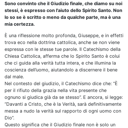
Sono convinto che il Giudizio finale, che diamo su noi
stessi, è espresso con l'aiuto dello Spirito Santo. Non
lo so se è scritto o meno da qualche parte, ma è una
mia certezza.
È una riflessione molto profonda, Giuseppe, e in effetti
trova eco nella dottrina cattolica, anche se non viene
espressa con le stesse tue parole. Il Catechismo della
Chiesa Cattolica, afferma che lo Spirito Santo è colui
che ci guida alla verità tutta intera, e che illumina la
coscienza dell’uomo, aiutandolo a discernere il bene
dal male.
Nel contesto del giudizio, il Catechismo dice che: “È
per il rifiuto della grazia nella vita presente che
ognuno si giudica già da se stesso”. E ancora, si legge:
“Davanti a Cristo, che è la Verità, sarà definitivamente
messa a nudo la verità sul rapporto di ogni uomo con
Dio”.
Questo significa che il Giudizio finale non è solo un