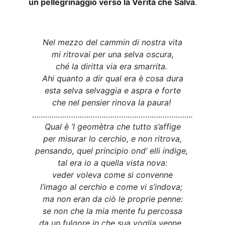
un pellegrinaggio verso la Verità che Salva
.
Nel mezzo del cammin di nostra vita
mi ritrovai per una selva oscura,
ché la diritta via era smarrita.
Ahi quanto a dir qual era è cosa dura
esta selva selvaggia e aspra e forte
che nel pensier rinova la paura!
………………………………………………………………..
Qual è ’l geomètra che tutto s’affige
per misurar lo cerchio, e non ritrova,
pensando, quel principio ond’ elli indige,
tal era io a quella vista nova:
veder voleva come si convenne
l’imago al cerchio e come vi s’indova;
ma non eran da ciò le proprie penne:
se non che la mia mente fu percossa
da un fulgore in che sua voglia venne.