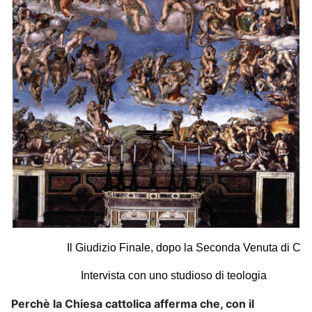
                    Il Giudizio Finale, dopo la Seconda Venuta di Cris
                         Intervista con uno studioso di teologia
Perchè la Chiesa cattolica afferma che, con il