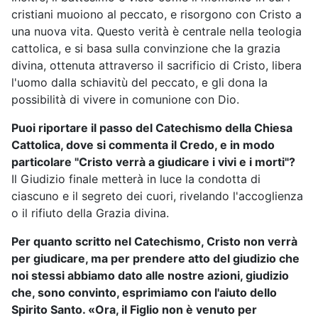
cristiani muoiono al peccato, e risorgono con Cristo a
una nuova vita. Questo verità è centrale nella teologia
cattolica, e si basa sulla convinzione che la grazia
divina, ottenuta attraverso il sacrificio di Cristo, libera
l'uomo dalla schiavitù del peccato, e gli dona la
possibilità di vivere in comunione con Dio.
Puoi riportare il passo del Catechismo della Chiesa
Cattolica, dove si commenta il Credo, e in modo
particolare "Cristo verrà a giudicare i vivi e i morti"?
Il Giudizio finale metterà in luce la condotta di
ciascuno e il segreto dei cuori, rivelando l'accoglienza
o il rifiuto della Grazia divina.
Per quanto scritto nel Catechismo, Cristo non verrà
per giudicare, ma per prendere atto del giudizio che
noi stessi abbiamo dato alle nostre azioni, giudizio
che, sono convinto, esprimiamo con l'aiuto dello
Spirito Santo. «Ora, il Figlio non è venuto per