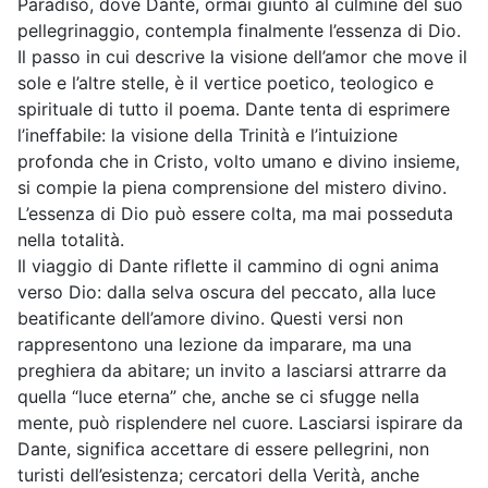
Paradiso, dove Dante, ormai giunto al culmine del suo
pellegrinaggio, contempla finalmente l’essenza di Dio.
Il passo in cui descrive la visione dell’amor che move il
sole e l’altre stelle, è il vertice poetico, teologico e
spirituale di tutto il poema. Dante tenta di esprimere
l’ineffabile: la visione della Trinità e l’intuizione
profonda che in Cristo, volto umano e divino insieme,
si compie la piena comprensione del mistero divino.
L’essenza di Dio può essere colta, ma mai posseduta
nella totalità.
Il viaggio di Dante riflette il cammino di ogni anima
verso Dio: dalla selva oscura del peccato, alla luce
beatificante dell’amore divino. Questi versi non
rappresentono una lezione da imparare, ma una
preghiera da abitare; un invito a lasciarsi attrarre da
quella “luce eterna” che, anche se ci sfugge nella
mente, può risplendere nel cuore. Lasciarsi ispirare da
Dante, significa accettare di essere pellegrini, non
turisti dell’esistenza; cercatori della Verità, anche