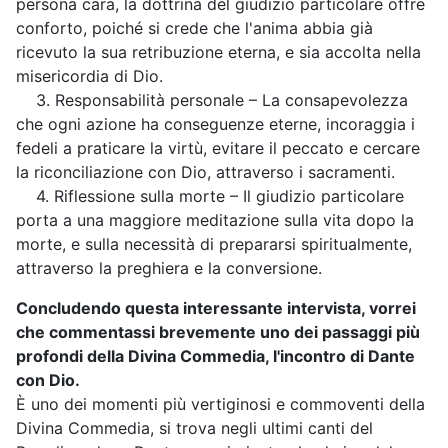
persona cara, la dottrina del giudizio particolare offre
conforto, poiché si crede che l'anima abbia già
ricevuto la sua retribuzione eterna, e sia accolta nella
misericordia di Dio.
3. Responsabilità personale – La consapevolezza
che ogni azione ha conseguenze eterne, incoraggia i
fedeli a praticare la virtù, evitare il peccato e cercare
la riconciliazione con Dio, attraverso i sacramenti.
4. Riflessione sulla morte – Il giudizio particolare
porta a una maggiore meditazione sulla vita dopo la
morte, e sulla necessità di prepararsi spiritualmente,
attraverso la preghiera e la conversione.
Concludendo questa interessante intervista, vorrei
che commentassi brevemente uno dei passaggi più
profondi della Divina Commedia, l'incontro di Dante
con Dio.
È uno dei momenti più vertiginosi e commoventi della
Divina Commedia, si trova negli ultimi canti del