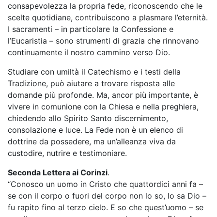
consapevolezza la propria fede, riconoscendo che le
scelte quotidiane, contribuiscono a plasmare l’eternità.
I sacramenti – in particolare la Confessione e
l’Eucaristia – sono strumenti di grazia che rinnovano
continuamente il nostro cammino verso Dio.
Studiare con umiltà il Catechismo e i testi della
Tradizione, può aiutare a trovare risposta alle
domande più profonde. Ma, ancor più importante, è
vivere in comunione con la Chiesa e nella preghiera,
chiedendo allo Spirito Santo discernimento,
consolazione e luce. La Fede non è un elenco di
dottrine da possedere, ma un’alleanza viva da
custodire, nutrire e testimoniare.
Seconda Lettera ai Corinzi
.
“Conosco un uomo in Cristo che quattordici anni fa –
se con il corpo o fuori del corpo non lo so, lo sa Dio –
fu rapito fino al terzo cielo. E so che quest’uomo – se