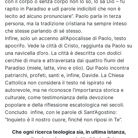
con il corpo o senza corpo non lo so, lo sa Dio – fu
rapito in Paradiso e udì parole indicibili che non è
lecito ad alcuno pronunciare”. Paolo parla in terza
persona, ma la tradizione cristiana ha sempre inteso
che stesse parlando di sé stesso.
Infine, solo un accenno all’Apocalisse di Paolo, testo
apocrifo. Vede la città di Cristo, raggiunta da Paolo su
una navicella d’oro. La città è descritta con dodici
cerchie di mura e attraversata dai quattro fiumi del
Paradiso (miele, latte, vino e olio). Qui Paolo incontra
patriarchi, profeti, santi e, infine, Davide. La Chiesa
Cattolica non considera il testo né ispirato né
autorevole, ma ne riconosce l’importanza storica e
culturale, come testimonianza della devozione
popolare e della riflessione escatologica nei secoli.
Concludo infine, con le parole di Sant’Agostino:
“Inquieto è il nostro cuore, finché non riposi in Te”.
Che ogni ricerca teologica sia, in ultima istanza,