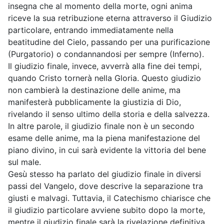
insegna che al momento della morte, ogni anima
riceve la sua retribuzione eterna attraverso il Giudizio
particolare, entrando immediatamente nella
beatitudine del Cielo, passando per una purificazione
(Purgatorio) o condannandosi per sempre (Inferno).
Il giudizio finale, invece, avverrà alla fine dei tempi,
quando Cristo tornerà nella Gloria. Questo giudizio
non cambierà la destinazione delle anime, ma
manifesterà pubblicamente la giustizia di Dio,
rivelando il senso ultimo della storia e della salvezza.
In altre parole, il giudizio finale non è un secondo
esame delle anime, ma la piena manifestazione del
piano divino, in cui sarà evidente la vittoria del bene
sul male.
Gesù stesso ha parlato del giudizio finale in diversi
passi del Vangelo, dove descrive la separazione tra
giusti e malvagi. Tuttavia, il Catechismo chiarisce che
il giudizio particolare avviene subito dopo la morte,
mentre il giudizio finale sarà la rivelazione definitiva