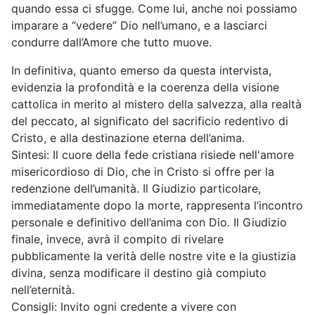
quando essa ci sfugge. Come lui, anche noi possiamo
imparare a “vedere” Dio nell’umano, e a lasciarci
condurre dall’Amore che tutto muove.
In definitiva, quanto emerso da questa intervista,
evidenzia la profondità e la coerenza della visione
cattolica in merito al mistero della salvezza, alla realtà
del peccato, al significato del sacrificio redentivo di
Cristo, e alla destinazione eterna dell’anima.
Sintesi: Il cuore della fede cristiana risiede nell'amore
misericordioso di Dio, che in Cristo si offre per la
redenzione dell’umanità. Il Giudizio particolare,
immediatamente dopo la morte, rappresenta l’incontro
personale e definitivo dell’anima con Dio. Il Giudizio
finale, invece, avrà il compito di rivelare
pubblicamente la verità delle nostre vite e la giustizia
divina, senza modificare il destino già compiuto
nell’eternità.
Consigli: Invito ogni credente a vivere con