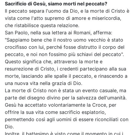
Sacrificio di Gesù, siamo morti nel peccato?
Il peccato separa l'uomo da Dio, e la morte di Cristo è
vista come l'atto supremo di amore e misericordia,
che ristabilisce questa relazione.
San Paolo, nella sua lettera ai Romani, afferma:
"Sappiamo bene che il nostro uomo vecchio è stato
crocifisso con lui, perché fosse distrutto il corpo del
peccato, e noi non fossimo più schiavi del peccato".
Questo significa che, attraverso la morte e
resurrezione di Cristo, i credenti partecipano alla sua
morte, lasciando alle spalle il peccato, e rinascendo a
una nuova vita nella grazia di Dio.
La morte di Cristo non è stata un evento casuale, ma
parte del disegno divino per la salvezza dell'umanità.
Gesù ha accettato volontariamente la Croce, per
offrire la sua vita come sacrificio espiatorio,
permettendo così agli uomini di essere riconciliati con
Dio.
Inoltre, il battesimo è visto come il momento in cui i