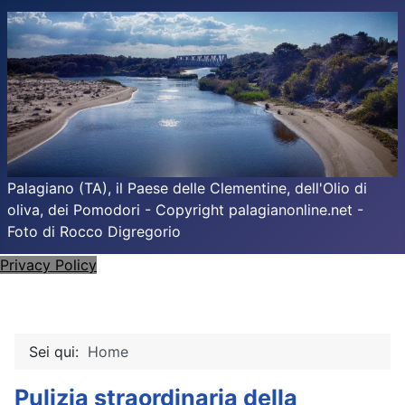
Palagiano (TA), il Paese delle Clementine, dell'Olio di
oliva, dei Pomodori - Copyright palagianonline.net -
Foto di Rocco Digregorio
Privacy Policy
Sei qui:
Home
Pulizia straordinaria della