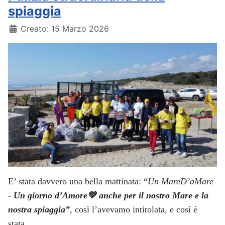
spiaggia
Dettagli
Creato: 15 Marzo 2026
E’ stata davvero una bella mattinata: “
Un MareD’aMare
-
Un giorno d’Amore
💚
anche per il nostro Mare e la
nostra spiaggia”
, così l’avevamo intitolata, e così è
stata.