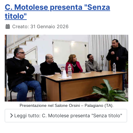
C. Motolese presenta "Senza
titolo"
Dettagli
Creato: 31 Gennaio 2026
Presentazione nel Salone Orsini – Palagiano (TA)
.
Leggi tutto: C. Motolese presenta "Senza titolo"