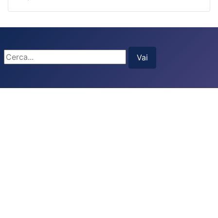
Cerca...
Vai