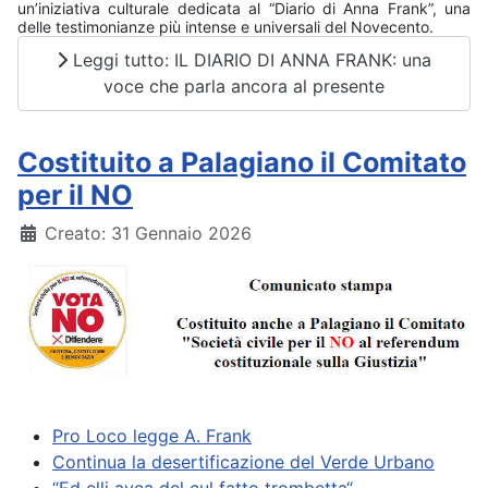
un’iniziativa culturale dedicata al “Diario di Anna Frank”, una
delle testimonianze più intense e universali del Novecento.
Leggi tutto: IL DIARIO DI ANNA FRANK: una
voce che parla ancora al presente
Costituito a Palagiano il Comitato
per il NO
Dettagli
Creato: 31 Gennaio 2026
Pro Loco legge A. Frank
Continua la desertificazione del Verde Urbano
“Ed elli avea del cul fatto trombetta“