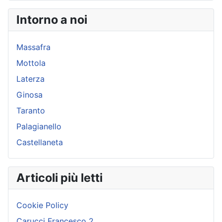
Intorno a noi
Massafra
Mottola
Laterza
Ginosa
Taranto
Palagianello
Castellaneta
Articoli più letti
Cookie Policy
Carucci Francesco 2