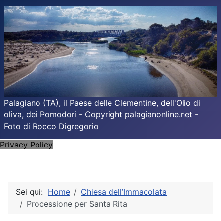
Palagiano (TA), il Paese delle Clementine, dell'Olio di
oliva, dei Pomodori - Copyright palagianonline.net -
Foto di Rocco Digregorio
Privacy Policy
Sei qui:
Home
Chiesa dell’Immacolata
Processione per Santa Rita