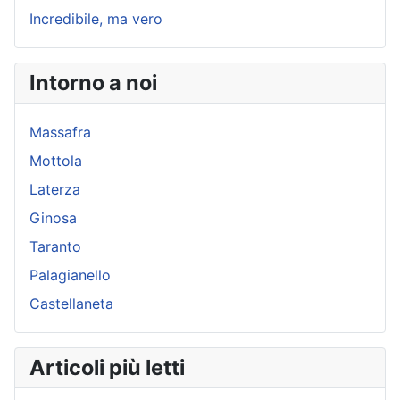
Incredibile, ma vero
Intorno a noi
Massafra
Mottola
Laterza
Ginosa
Taranto
Palagianello
Castellaneta
Articoli più letti