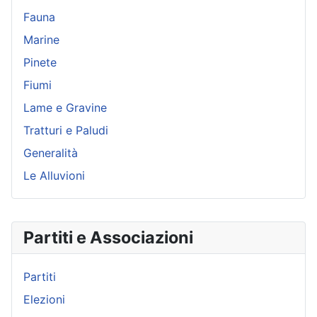
Fauna
Marine
Pinete
Fiumi
Lame e Gravine
Tratturi e Paludi
Generalità
Le Alluvioni
Partiti e Associazioni
Partiti
Elezioni