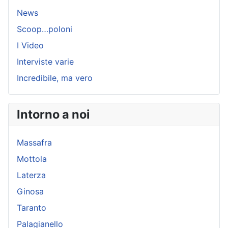
News
Scoop…poloni
I Video
Interviste varie
Incredibile, ma vero
Intorno a noi
Massafra
Mottola
Laterza
Ginosa
Taranto
Palagianello