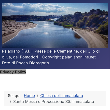
Palagiano (TA), il Paese delle Clementine, dell'Olio di
oliva, dei Pomodori - Copyright palagianonline.net -
Foto di Rocco Digregorio
Privacy Policy
Sei qui:
Home
Chiesa dell’Immacolata
Santa Messa e Processione SS. Immacolata