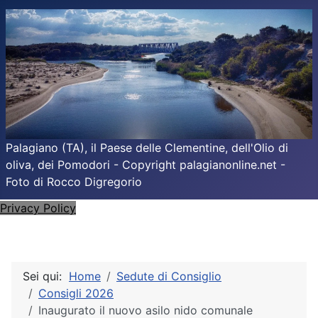
Palagiano (TA), il Paese delle Clementine, dell'Olio di
oliva, dei Pomodori - Copyright palagianonline.net -
Foto di Rocco Digregorio
Privacy Policy
Sei qui:
Home
Sedute di Consiglio
Consigli 2026
Inaugurato il nuovo asilo nido comunale