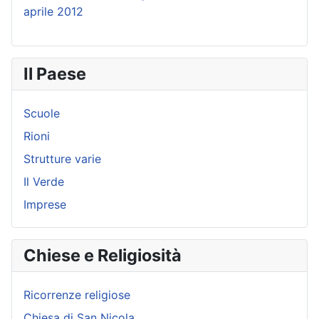
aprile 2012
Il Paese
Scuole
Rioni
Strutture varie
Il Verde
Imprese
Chiese e Religiosità
Ricorrenze religiose
Chiesa di San Nicola