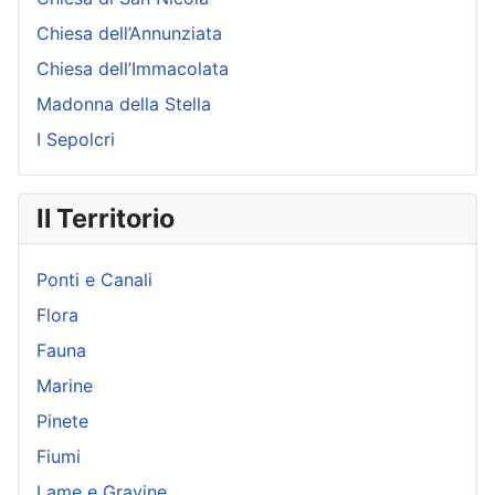
Chiesa dell’Annunziata
Chiesa dell’Immacolata
Madonna della Stella
I Sepolcri
Il Territorio
Ponti e Canali
Flora
Fauna
Marine
Pinete
Fiumi
Lame e Gravine