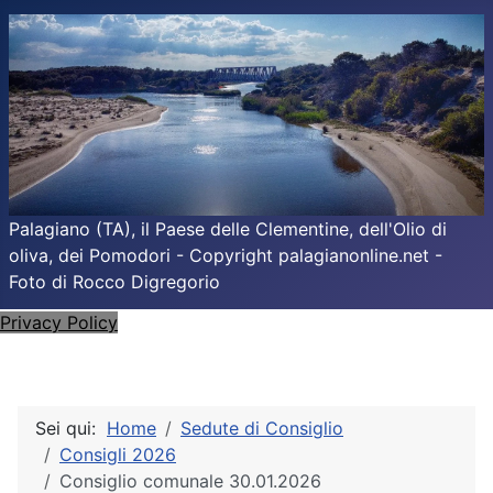
Palagiano (TA), il Paese delle Clementine, dell'Olio di
oliva, dei Pomodori - Copyright palagianonline.net -
Foto di Rocco Digregorio
Privacy Policy
Sei qui:
Home
Sedute di Consiglio
Consigli 2026
Consiglio comunale 30.01.2026