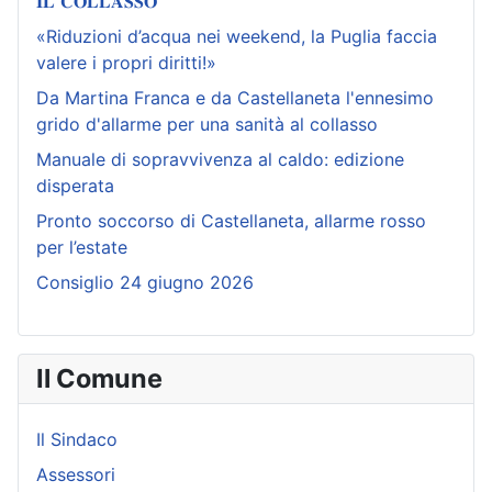
𝐈𝐋 𝐂𝐎𝐋𝐋𝐀𝐒𝐒𝐎"
«Riduzioni d’acqua nei weekend, la Puglia faccia
valere i propri diritti!»
Da Martina Franca e da Castellaneta l'ennesimo
grido d'allarme per una sanità al collasso
Manuale di sopravvivenza al caldo: edizione
disperata
Pronto soccorso di Castellaneta, allarme rosso
per l’estate
Consiglio 24 giugno 2026
Il Comune
Il Sindaco
Assessori