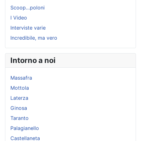
Scoop…poloni
I Video
Interviste varie
Incredibile, ma vero
Intorno a noi
Massafra
Mottola
Laterza
Ginosa
Taranto
Palagianello
Castellaneta